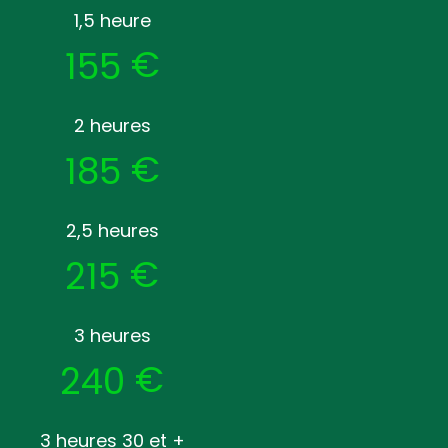
1,5 heure
€
155
2 heures
€
185
2,5 heures
€
215
3 heures
€
240
3 heures 30 et +