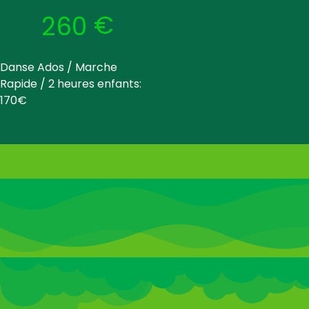
€
260
Danse Ados / Marche
Rapide / 2 heures enfants:
170€