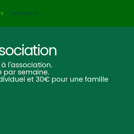
FS
MONTAGNE
ssociation
à l'association.
é par semaine.
ndividuel et 30€ pour une famille