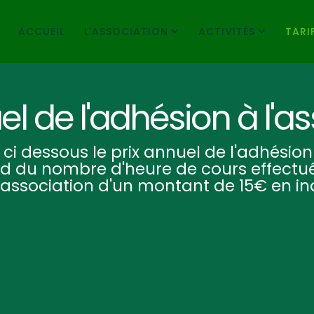
ACCUEIL
L'ASSOCIATION
ACTIVITÉS
TARI
el de l'adhésion à l'a
ci dessous le prix annuel de l'adhésion 
nd du nombre d'heure de cours effectu
 l'association d'un montant de 15€ en i