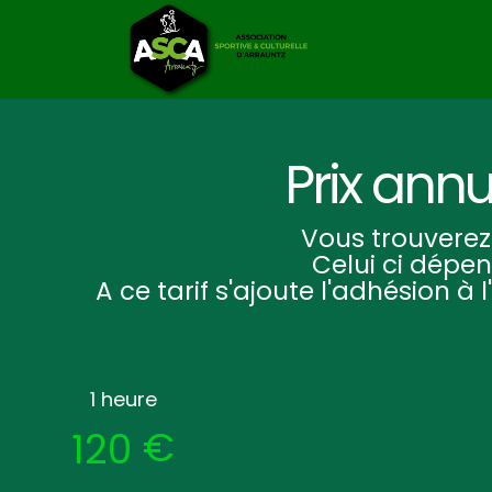
Prix annu
Vous trouverez 
Celui ci dépe
A ce tarif s'ajoute l'adhésion à
1 heure
€
120